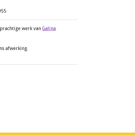
955
 prachtige werk van
Galina
ans afwerking.