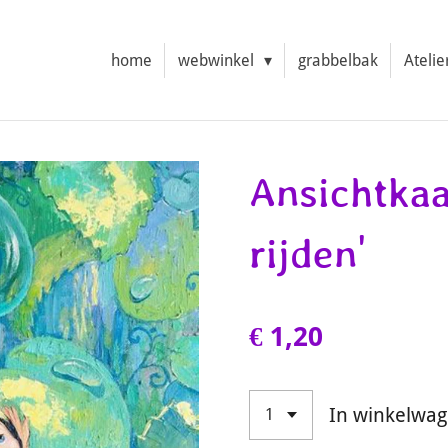
home
webwinkel
grabbelbak
Atelie
Ansichtkaa
rijden'
€ 1,20
In winkelwa