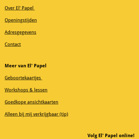
Over El' Papel
Openingstijden
Adresgegevens
Contact
Meer van El' Papel
Geboortekaartjes
Workshops & lessen
Goedkope ansichtkaarten
Alleen bij mij verkrijgbaar (tip)
Volg El' Papel online!