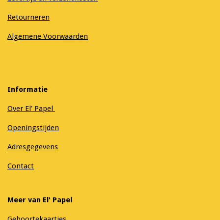
Retourneren
Algemene Voorwaarden
Informatie
Over El' Papel
Openingstijden
Adresgegevens
Contact
Meer van El' Papel
Geboortekaartjes