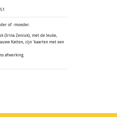
251
der of -moeder.
k (Irina Zeniuk), met de leuke,
auwe Katten, zijn 'kaarten met een
ans afwerking.