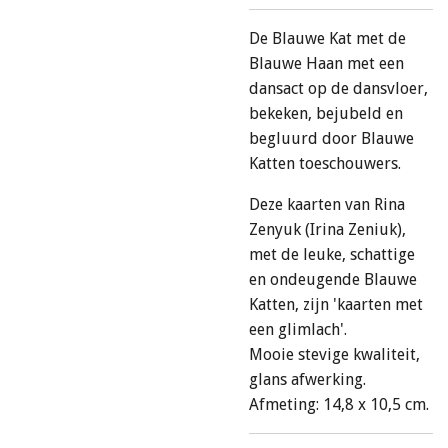
De Blauwe Kat met de
Blauwe Haan met een
dansact op de dansvloer,
bekeken, bejubeld en
begluurd door Blauwe
Katten toeschouwers.
Deze kaarten van Rina
Zenyuk (Irina Zeniuk),
met de leuke, schattige
en ondeugende Blauwe
Katten, zijn 'kaarten met
een glimlach'.
Mooie stevige kwaliteit,
glans afwerking.
Afmeting: 14,8 x 10,5 cm.