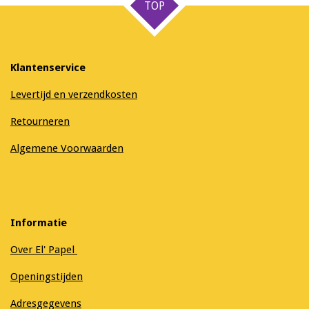
TOP
Klantenservice
Levertijd en verzendkosten
Retourneren
Algemene Voorwaarden
Informatie
Over El' Papel
Openingstijden
Adresgegevens