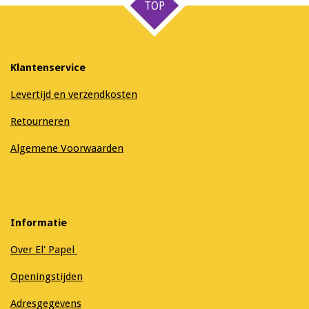
TOP
Klantenservice
Levertijd en verzendkosten
Retourneren
Algemene Voorwaarden
Informatie
Over El' Papel
Openingstijden
Adresgegevens