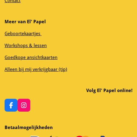
Contact
Meer van El' Papel
Geboortekaartjes
Workshops & lessen
Goedkope ansichtkaarten
Alleen bij mij verkrijgbaar (tip)
Volg El' Papel online!
F
I
a
n
c
s
e
t
Betaalmogelijkheden
b
a
o
g