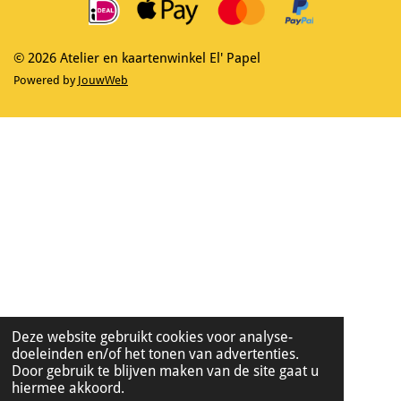
o
r
k
a
m
© 2026 Atelier en kaartenwinkel El' Papel
Powered by
JouwWeb
Deze website gebruikt cookies voor analyse-
doeleinden en/of het tonen van advertenties.
Door gebruik te blijven maken van de site gaat u
hiermee akkoord.