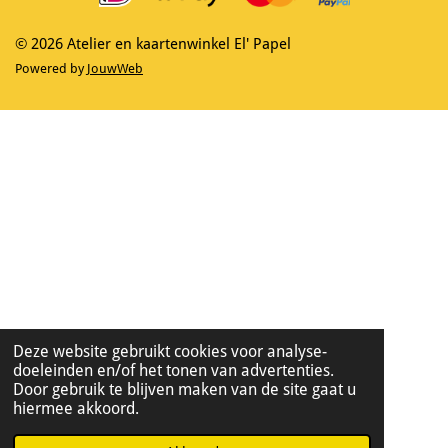
k
a
m
© 2026 Atelier en kaartenwinkel El' Papel
Powered by
JouwWeb
Deze website gebruikt cookies voor analyse-
doeleinden en/of het tonen van advertenties.
Door gebruik te blijven maken van de site gaat u
hiermee akkoord.