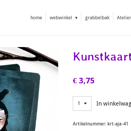
home
webwinkel
grabbelbak
Atelie
Kunstkaart
€ 3,75
In winkelwa
Artikelnummer:
krt-aja-41