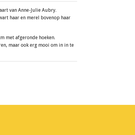
kaart van Anne-Julie Aubry.
wart haar en merel bovenop haar
 cm met afgeronde hoeken.
ren, maar ook erg mooi om in in te