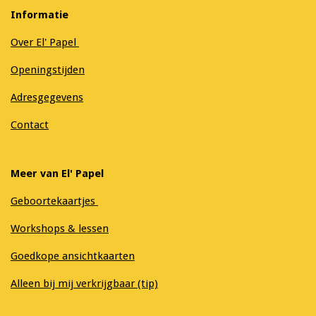
Informatie
Over El' Papel
Openingstijden
Adresgegevens
Contact
Meer van El' Papel
Geboortekaartjes
Workshops & lessen
Goedkope ansichtkaarten
Alleen bij mij verkrijgbaar (tip)