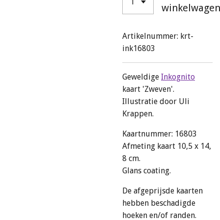
winkelwage
Artikelnummer:
krt-
ink16803
Geweldige
Inkognito
kaart 'Zweven'.
Illustratie door Uli
Krappen.
Kaartnummer: 16803
Afmeting kaart 10,5 x 14,
8 cm.
Glans coating.
De afgeprijsde kaarten
hebben beschadigde
hoeken en/of randen.