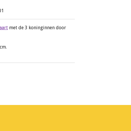
01
aart
met de 3 koninginnen door
 cm.