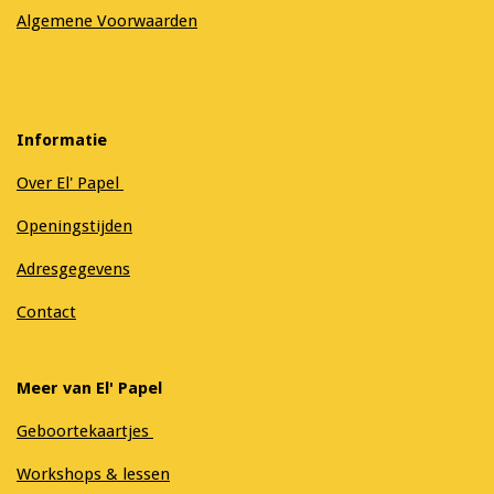
Algemene Voorwaarden
Informatie
Over El' Papel
Openingstijden
Adresgegevens
Contact
Meer van El' Papel
Geboortekaartjes
Workshops & lessen