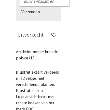
Verzenden
Uitverkocht
Artikelnummer:
krt-edc-
pbk-ca113
Illustratiekaart verdeeld
in 12 vakjes met
verschillende planten.
Illustratie: Izou.
Luxe ansichtkaart met
rechte hoeken van het
merk EDC.