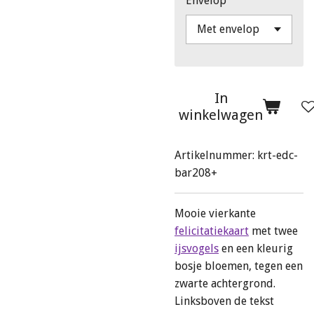
Envelop
In
winkelwagen
Artikelnummer:
krt-edc-
bar208+
Mooie vierkante
felicitatiekaart
met twee
ijsvogels
en een kleurig
bosje bloemen, tegen een
zwarte achtergrond.
Linksboven de tekst