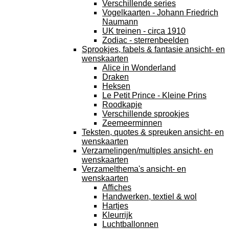
Verschillende series
Vogelkaarten - Johann Friedrich
Naumann
UK treinen - circa 1910
Zodiac - sterrenbeelden
Sprookjes, fabels & fantasie ansicht- en
wenskaarten
Alice in Wonderland
Draken
Heksen
Le Petit Prince - Kleine Prins
Roodkapje
Verschillende sprookjes
Zeemeerminnen
Teksten, quotes & spreuken ansicht- en
wenskaarten
Verzamelingen/multiples ansicht- en
wenskaarten
Verzamelthema's ansicht- en
wenskaarten
Affiches
Handwerken, textiel & wol
Hartjes
Kleurrijk
Luchtballonnen