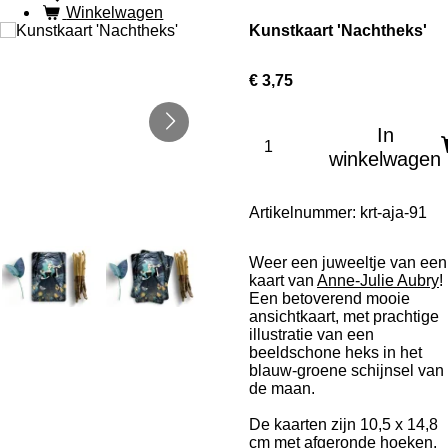
Winkelwagen
Kunstkaart 'Nachtheks'
€ 3,75
In
winkelwagen
Artikelnummer:
krt-aja-91
Weer een juweeltje van een
kaart van
Anne-Julie Aubry
!
Een betoverend mooie
ansichtkaart, met prachtige
illustratie van een
beeldschone heks in het
blauw-groene schijnsel van
de maan.
De kaarten zijn 10,5 x 14,8
cm met afgeronde hoeken.