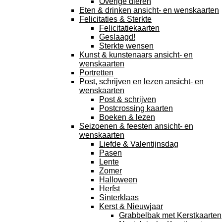
Overige dieren
Eten & drinken ansicht- en wenskaarten
Felicitaties & Sterkte
Felicitatiekaarten
Geslaagd!
Sterkte wensen
Kunst & kunstenaars ansicht- en
wenskaarten
Portretten
Post, schrijven en lezen ansicht- en
wenskaarten
Post & schrijven
Postcrossing kaarten
Boeken & lezen
Seizoenen & feesten ansicht- en
wenskaarten
Liefde & Valentijnsdag
Pasen
Lente
Zomer
Halloween
Herfst
Sinterklaas
Kerst & Nieuwjaar
Grabbelbak met Kerstkaarten