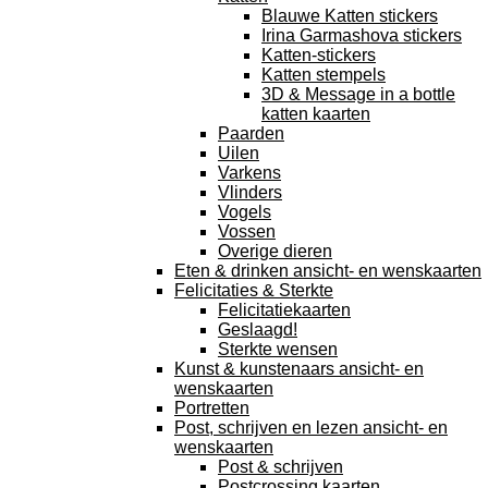
Blauwe Katten stickers
Irina Garmashova stickers
Katten-stickers
Katten stempels
3D & Message in a bottle
katten kaarten
Paarden
Uilen
Varkens
Vlinders
Vogels
Vossen
Overige dieren
Eten & drinken ansicht- en wenskaarten
Felicitaties & Sterkte
Felicitatiekaarten
Geslaagd!
Sterkte wensen
Kunst & kunstenaars ansicht- en
wenskaarten
Portretten
Post, schrijven en lezen ansicht- en
wenskaarten
Post & schrijven
Postcrossing kaarten