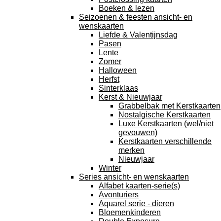
Boeken & lezen
Seizoenen & feesten ansicht- en
wenskaarten
Liefde & Valentijnsdag
Pasen
Lente
Zomer
Halloween
Herfst
Sinterklaas
Kerst & Nieuwjaar
Grabbelbak met Kerstkaarten
Nostalgische Kerstkaarten
Luxe Kerstkaarten (wel/niet
gevouwen)
Kerstkaarten verschillende
merken
Nieuwjaar
Winter
Series ansicht- en wenskaarten
Alfabet kaarten-serie(s)
Avonturiers
Aquarel serie - dieren
Bloemenkinderen