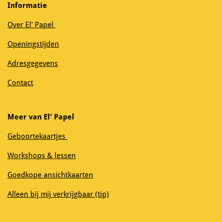
Informatie
Over El' Papel
Openingstijden
Adresgegevens
Contact
Meer van El' Papel
Geboortekaartjes
Workshops & lessen
Goedkope ansichtkaarten
Alleen bij mij verkrijgbaar (tip)