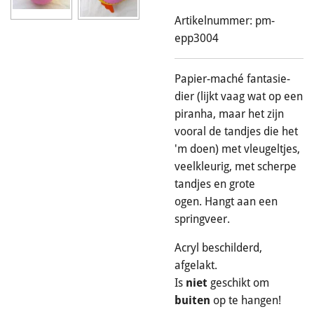
Artikelnummer:
pm-
epp3004
Papier-maché fantasie-
dier (lijkt vaag wat op een
piranha, maar het zijn
vooral de tandjes die het
'm doen) met vleugeltjes,
veelkleurig, met scherpe
tandjes en grote
ogen.
Hangt aan een
springveer.
Acryl beschilderd,
afgelakt.
Is
niet
geschikt om
buiten
op te hangen!