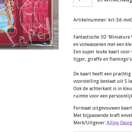
Artikelnummer:
krt-3d-mn
Fantastische 3D 'Miniature
en volwassenen met een kle
Een super leuke kaart voor
tijger, giraffe en flamingo'
De kaart heeft een prachtig
voorstelling bestaat uit 5 l
Ook de achterkant is in kle
ruimte voor een persoonlijk
Formaat uitgevouwen kaart c
Met bijpassende kraft envel
Merk/Uitgever:
Alljoy Desi