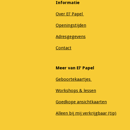
Informatie
Over El' Papel
Openingstijden
Adresgegevens
Contact
Meer van El' Papel
Geboortekaartjes
Workshops & lessen
Goedkope ansichtkaarten
Alleen bij mij verkrijgbaar (tip)