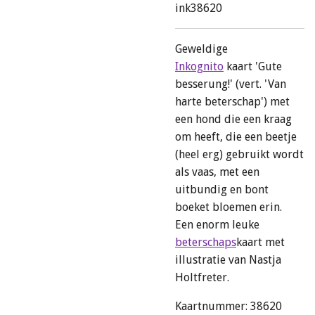
ink38620
Geweldige
Inkognito
kaart 'Gute
besserung!' (vert. 'Van
harte beterschap') met
een hond die een kraag
om heeft, die een beetje
(heel erg) gebruikt wordt
als vaas, met een
uitbundig en bont
boeket bloemen erin.
Een enorm leuke
beterschaps
kaart met
illustratie van Nastja
Holtfreter.
Kaartnummer: 38620