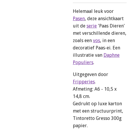
Helemaal leuk voor
Pasen
, deze ansichtkaart
uit de
serie
'Paas Dieren'
met verschillende dieren,
zoals een
vos
, in een
decoratief Paas-ei. Een
illustratie van
Daphne
Populiers
.
Uitgegeven door
Fripperies
.
Afmeting: A6 - 10,5 x
14,8 cm.
Gedrukt op luxe karton
met een structuurprint,
Tintoretto Gresso 300g
papier.