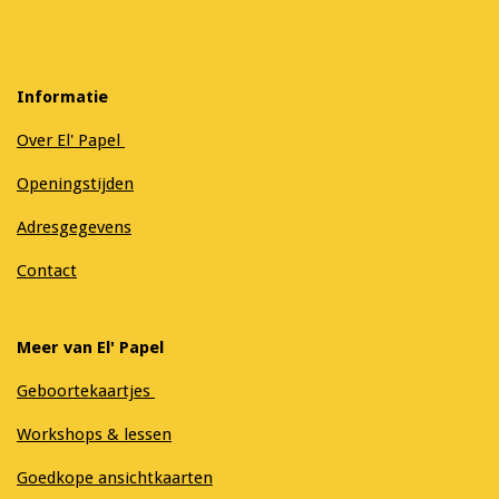
Informatie
Over El' Papel
Openingstijden
Adresgegevens
Contact
Meer van El' Papel
Geboortekaartjes
Workshops & lessen
Goedkope ansichtkaarten