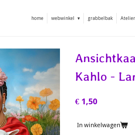
home
webwinkel
grabbelbak
Atelie
Ansichtkaa
Kahlo - La
€ 1,50
In winkelwagen