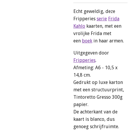
Echt geweldig, deze
Fripperies
serie
Frida
Kahlo
kaarten, met een
vrolijke Frida met
een
boek
in haar armen.
Uitgegeven door
Fripperies
.
Afmeting: A6 - 10,5 x
14,8 cm.
Gedrukt op luxe karton
met een structuurprint,
Tintoretto Gresso 300g
papier.
De achterkant van de
kaart is blanco, dus
genoeg schrijfruimte.