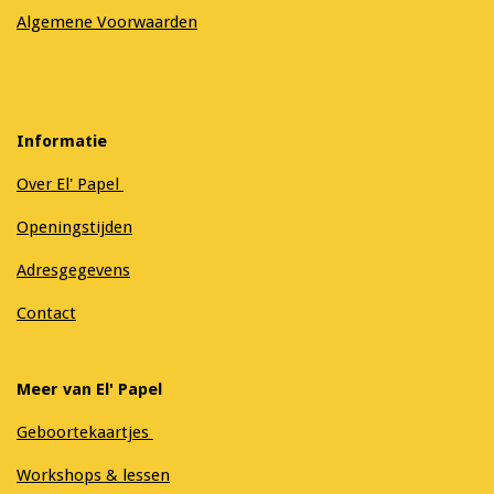
Algemene Voorwaarden
Informatie
Over El' Papel
Openingstijden
Adresgegevens
Contact
Meer van El' Papel
Geboortekaartjes
Workshops & lessen