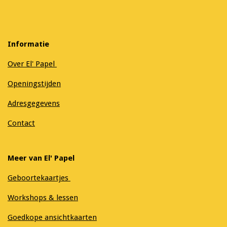
Informatie
Over El' Papel
Openingstijden
Adresgegevens
Contact
Meer van El' Papel
Geboortekaartjes
Workshops & lessen
Goedkope ansichtkaarten