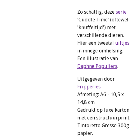
Zo schattig, deze
serie
'Cuddle Time' (oftewel
'Knuffeltijd') met
verschillende dieren.
Hier een tweetal
uiltjes
in innege omhelsing.
Een illustratie van
Daphne Populiers
.
Uitgegeven door
Fripperies
.
Afmeting: A6 - 10,5 x
14,8 cm.
Gedrukt op luxe karton
met een structuurprint,
Tintoretto Gresso 300g
papier.