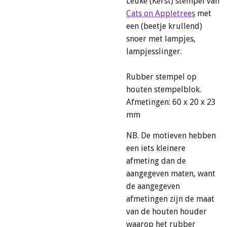
Leuke (Kerst) stempel van
Cats on Appletrees
met
een (beetje krullend)
snoer met lampjes,
lampjesslinger.
Rubber stempel op
houten stempelblok.
Afmetingen: 60 x 20 x 23
mm
NB. De motieven hebben
een iets kleinere
afmeting dan de
aangegeven maten, want
de aangegeven
afmetingen zijn de maat
van de houten houder
waarop het rubber