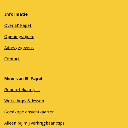
Informatie
Over El' Papel
Openingstijden
Adresgegevens
Contact
Meer van El' Papel
Geboortekaartjes
Workshops & lessen
Goedkope ansichtkaarten
Alleen bij mij verkrijgbaar (tip)