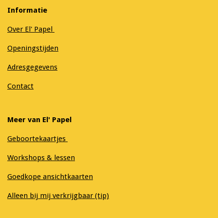
Informatie
Over El' Papel
Openingstijden
Adresgegevens
Contact
Meer van El' Papel
Geboortekaartjes
Workshops & lessen
Goedkope ansichtkaarten
Alleen bij mij verkrijgbaar (tip)