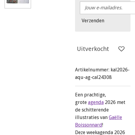
Verzenden
Uitverkocht
Artikelnummer:
kal2026-
aqu-ag-cal24308
Een prachtige,
grote
agenda
2026 met
de schitterende
illustraties van
Gaëlle
Boissonnard
!
Deze weekagenda 2026