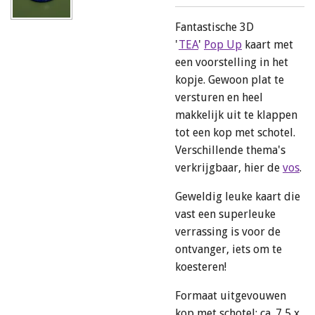
Fantastische 3D
'
TEA
'
Pop Up
kaart met
een voorstelling in het
kopje. Gewoon plat te
versturen en heel
makkelijk uit te klappen
tot een kop met schotel.
Verschillende thema's
verkrijgbaar, hier de
vos
.
Geweldig leuke kaart die
vast een superleuke
verrassing is voor de
ontvanger, iets om te
koesteren!
Formaat uitgevouwen
kop met schotel: ca. 7,5 x