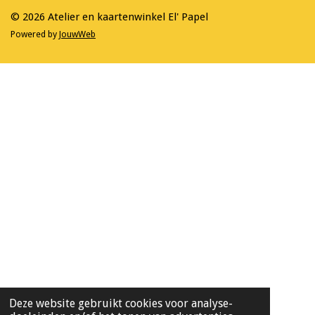
m
© 2026 Atelier en kaartenwinkel El' Papel
Powered by
JouwWeb
Deze website gebruikt cookies voor analyse-