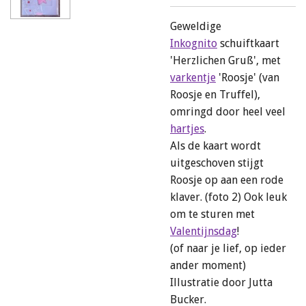
Geweldige
Inkognito
schuiftkaart
'Herzlichen Gruß', met
varkentje
'Roosje' (van
Roosje en Truffel),
omringd door heel veel
hartjes
.
Als de kaart wordt
uitgeschoven stijgt
Roosje op aan een rode
klaver. (foto 2) Ook leuk
om te sturen met
Valentijnsdag
!
(of naar je lief, op ieder
ander moment)
Illustratie door Jutta
Bucker.