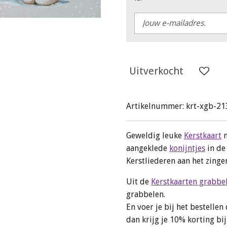
Uitverkocht
Artikelnummer:
krt-xgb-21
Geweldig leuke
Kerstkaart
m
aangeklede
konijntjes
in de 
Kerstliederen aan het zinge
Uit de
Kerstkaarten grabbe
grabbelen.
En voer je bij het bestell
dan krijg je 10% korting b