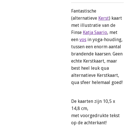
Fantastische
(alternatieve
Kerst
) kaart
met illustratie van de
Finse
Katja Saario
, met
een
vos
in yoga-houding,
tussen een enorm aantal
brandende kaarsen. Geen
echte Kerstkaart, maar
best heel leuk qua
alternatieve Kerstkaart,
qua sfeer helemaal goed!
De kaarten zijn 10,5 x
14,8 cm,
met voorgedrukte tekst
op de achterkant!