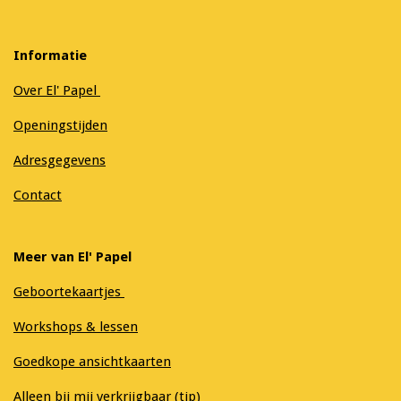
Informatie
Over El' Papel
Openingstijden
Adresgegevens
Contact
Meer van El' Papel
Geboortekaartjes
Workshops & lessen
Goedkope ansichtkaarten
Alleen bij mij verkrijgbaar (tip)