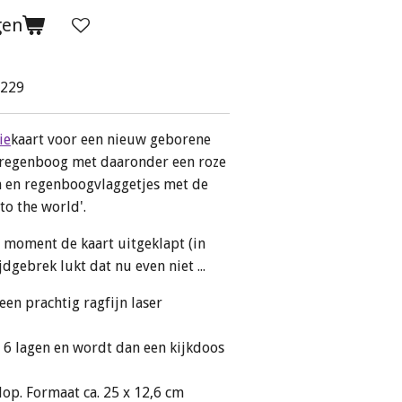
gen
b229
ie
kaart voor een nieuw geborene
n regenboog met daaronder een roze
 en regenboogvlaggetjes met de
to the world'.
r moment de kaart uitgeklapt (in
jdgebrek lukt dat nu even niet ...
en prachtig ragfijn laser
 6 lagen en wordt dan een kijkdoos
lop. Formaat ca. 25 x 12,6 cm