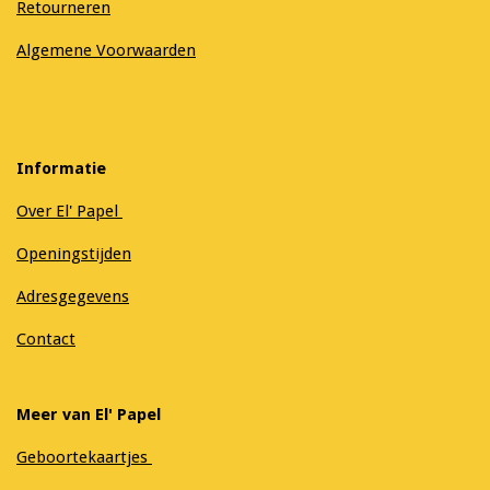
Retourneren
Algemene Voorwaarden
Informatie
Over El' Papel
Openingstijden
Adresgegevens
Contact
Meer van El' Papel
Geboortekaartjes